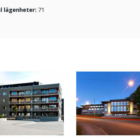
l lägenheter:
71