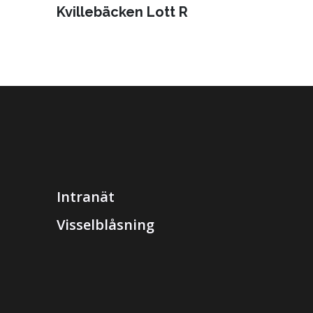
Kvillebäcken Lott R
Intranät
Visselblåsning