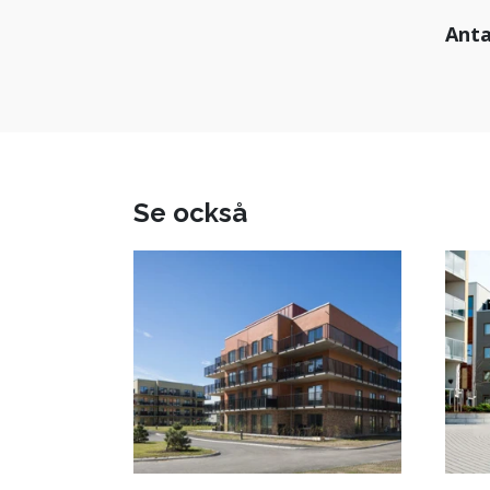
Anta
Se också