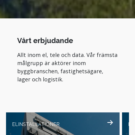
Vårt erbjudande
Allt inom el, tele och data. Vår främsta
målgrupp är aktörer inom
byggbranschen, fastighetsägare,
lager och logistik.
ELINSTALLATIONER
EL