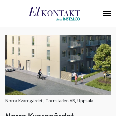
Norra Kvarngärdet , Tornstaden AB, Uppsala
Norra Kvarngärdet