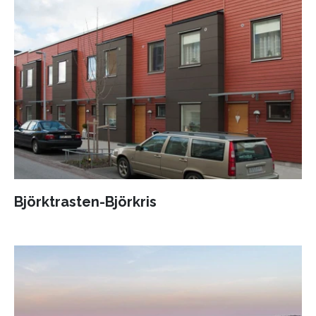
Björktrasten-Björkris