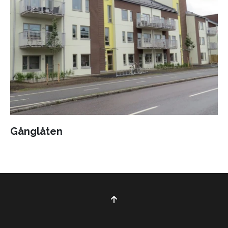
Gånglåten