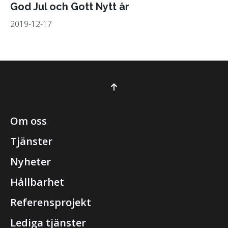
God Jul och Gott Nytt år
2019-12-17
Om oss
Tjänster
Nyheter
Hållbarhet
Referensprojekt
Lediga tjänster