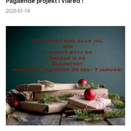
Pågående projekt i Viared !
2020-01-14