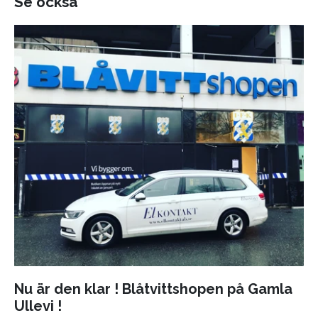
Se också
Nu är den klar ! Blåtvittshopen på Gamla
Ullevi !