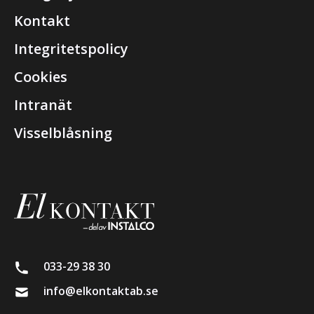
Kontakt
Integritetspolicy
Cookies
Intranät
Visselblåsning
033-29 38 30
info@elkontaktab.se